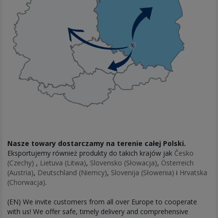
Nasze towary dostarczamy na terenie całej Polski.
Eksportujemy również produkty do takich krajów jak
Česko
(Czechy)
,
Lietuva (Litwa)
,
Slovensko (Słowacja)
,
Österreich
(Austria)
,
Deutschland (Niemcy)
,
Slovenija (Słowenia)
i
Hrvatska
(Chorwacja)
.
(EN) We invite customers from all over Europe to cooperate
with us! We offer safe, timely delivery and comprehensive