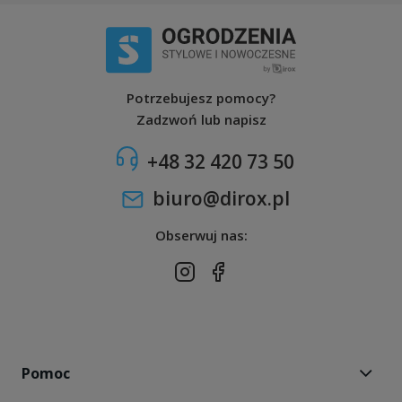
Potrzebujesz pomocy?
Zadzwoń lub napisz
+48 32 420 73 50
biuro@dirox.pl
Obserwuj nas:
Pomoc