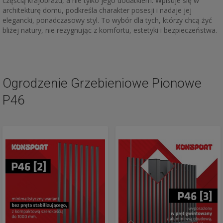
częścią krajobrazu, a nie tylko jego dodatkiem. Wpisuje się w
architekturę domu, podkreśla charakter posesji i nadaje jej
elegancki, ponadczasowy styl. To wybór dla tych, którzy chcą żyć
bliżej natury, nie rezygnując z komfortu, estetyki i bezpieczeństwa.
Ogrodzenie Grzebieniowe Pionowe
P46