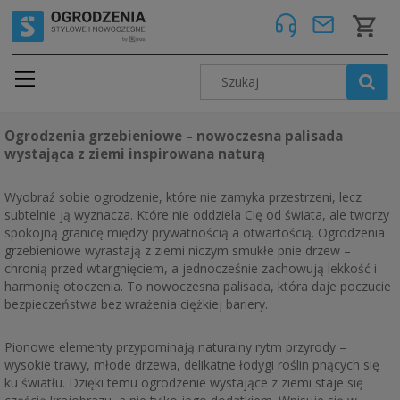
Ogrodzenia grzebieniowe – nowoczesna palisada
wystająca z ziemi inspirowana naturą
Wyobraź sobie ogrodzenie, które nie zamyka przestrzeni, lecz
subtelnie ją wyznacza. Które nie oddziela Cię od świata, ale tworzy
spokojną granicę między prywatnością a otwartością. Ogrodzenia
grzebieniowe wyrastają z ziemi niczym smukłe pnie drzew –
chronią przed wtargnięciem, a jednocześnie zachowują lekkość i
harmonię otoczenia. To nowoczesna palisada, która daje poczucie
bezpieczeństwa bez wrażenia ciężkiej bariery.
Pionowe elementy przypominają naturalny rytm przyrody –
wysokie trawy, młode drzewa, delikatne łodygi roślin pnących się
ku światłu. Dzięki temu ogrodzenie wystające z ziemi staje się