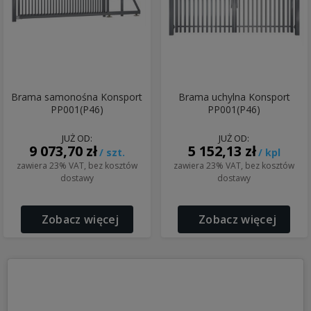
Brama samonośna Konsport
Brama uchylna Konsport
PP001(P46)
PP001(P46)
JUŻ OD:
JUŻ OD:
9 073,70 zł
5 152,13 zł
/ szt.
/ kpl
zawiera 23% VAT, bez kosztów
zawiera 23% VAT, bez kosztów
dostawy
dostawy
Zobacz więcej
Zobacz więcej