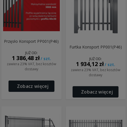
Przęsło Konsport PP001(P46)
Furtka Konsport PP001(P46)
JUŻ OD:
1 386,48 zł
/ szt.
JUŻ OD:
1 934,12 zł
zawiera 23% VAT, bez kosztów
/ szt.
dostawy
zawiera 23% VAT, bez kosztów
dostawy
Zobacz więcej
Zobacz więcej