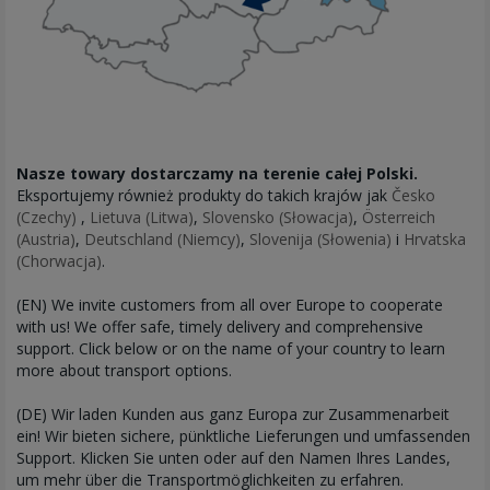
Nasze towary dostarczamy na terenie całej Polski.
Eksportujemy również produkty do takich krajów jak
Česko
(Czechy)
,
Lietuva (Litwa)
,
Slovensko (Słowacja)
,
Österreich
(Austria)
,
Deutschland (Niemcy)
,
Slovenija (Słowenia)
i
Hrvatska
(Chorwacja)
.
(EN) We invite customers from all over Europe to cooperate
with us! We offer safe, timely delivery and comprehensive
support. Click below or on the name of your country to learn
more about transport options.
(DE) Wir laden Kunden aus ganz Europa zur Zusammenarbeit
ein! Wir bieten sichere, pünktliche Lieferungen und umfassenden
Support. Klicken Sie unten oder auf den Namen Ihres Landes,
um mehr über die Transportmöglichkeiten zu erfahren.