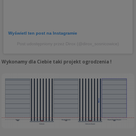
Wyświetl ten post na Instagramie
Post udostępniony przez Dirox (@dirox_sosnicowice)
Wykonamy dla Ciebie taki projekt ogrodzenia !