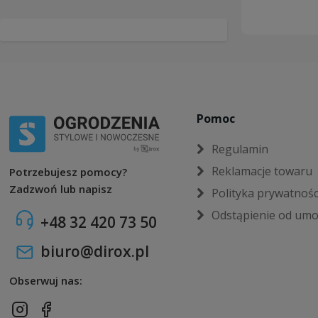
Pomoc
Regulamin
Reklamacje towaru
Potrzebujesz pomocy?
Zadzwoń lub napisz
Polityka prywatnośc
Odstąpienie od um
+48 32 420 73 50
biuro@dirox.pl
Obserwuj nas: