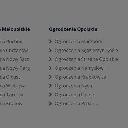
 Małopolskie
Ogrodzenia Opolskie
ia Bochnia
Ogrodzenia Kluczbork
ia Chrzanów
Ogrodzenia Kędzierzyn-Koźle
ia Nowy Sącz
Ogrodzenia Strzelce Opolskie
ia Nowy Targ
Ogrodzenia Namysłów
ia Olkusz
Ogrodzenia Krapkowice
ia Wieliczka
Ogrodzenia Nysa
ia Tarnów
Ogrodzenia Opole
ia Kraków
Ogrodzenia Prudnik