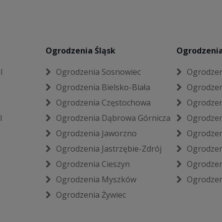
Ogrodzenia Śląsk
Ogrodzenia
l
Ogrodzenia Sosnowiec
Ogrodzen
Ogrodzenia Bielsko-Biała
Ogrodzen
Ogrodzenia Częstochowa
Ogrodzen
l
Ogrodzenia Dąbrowa Górnicza
Ogrodzen
Ogrodzenia Jaworzno
Ogrodzen
Ogrodzenia Jastrzębie-Zdrój
Ogrodzen
Ogrodzenia Cieszyn
Ogrodzen
Ogrodzenia Myszków
Ogrodzen
Ogrodzenia Żywiec