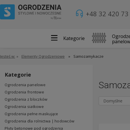
+48 32 420 73
Ogrodze
Kategorie
panelo
Jesteś w:
»
Elementy Ogrodzeniowe
»
Samozamykacze
Kategorie
Samoz
Ogrodzenia panelowe
Ogrodzenia frontowe
Ogrodzenia z bloczków
Ogrodzenia siatkowe
Ogrodzenia pełne maskujące
Ogrodzenia dla rolnictwa | hodowców
Płyty betonowe pod ogrodzenia