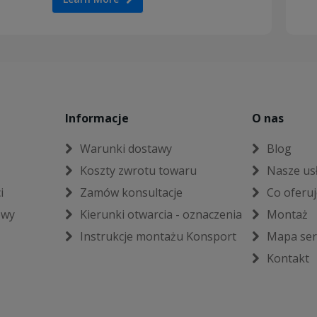
Informacje
O nas
Warunki dostawy
Blog
Koszty zwrotu towaru
Nasze us
i
Zamów konsultacje
Co oferu
owy
Kierunki otwarcia - oznaczenia
Montaż
Instrukcje montażu Konsport
Mapa ser
Kontakt