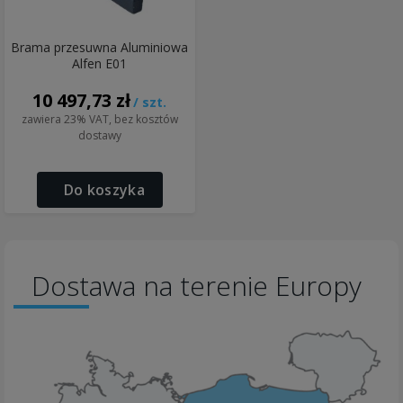
Brama przesuwna Aluminiowa
Alfen E01
10 497,73 zł
/ szt.
zawiera 23% VAT, bez kosztów
dostawy
Do koszyka
Dostawa na terenie Europy