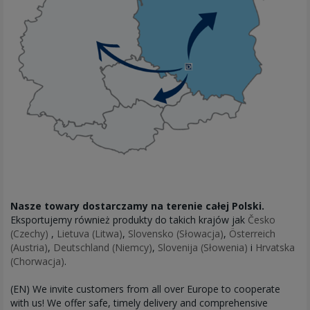
Nasze towary dostarczamy na terenie całej Polski.
Eksportujemy również produkty do takich krajów jak
Česko
(Czechy)
,
Lietuva (Litwa)
,
Slovensko (Słowacja)
,
Österreich
(Austria)
,
Deutschland (Niemcy)
,
Slovenija (Słowenia)
i
Hrvatska
(Chorwacja)
.
(EN) We invite customers from all over Europe to cooperate
with us! We offer safe, timely delivery and comprehensive