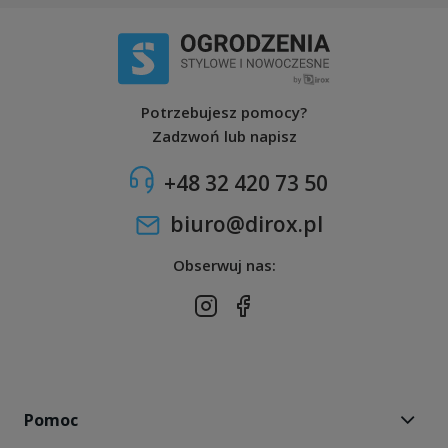
Potrzebujesz pomocy?
Zadzwoń lub napisz
+48 32 420 73 50
biuro@dirox.pl
Obserwuj nas:
Pomoc