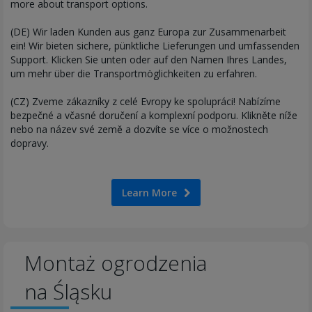
more about transport options.
(DE) Wir laden Kunden aus ganz Europa zur Zusammenarbeit
ein! Wir bieten sichere, pünktliche Lieferungen und umfassenden
Support. Klicken Sie unten oder auf den Namen Ihres Landes,
um mehr über die Transportmöglichkeiten zu erfahren.
(CZ) Zveme zákazníky z celé Evropy ke spolupráci! Nabízíme
bezpečné a včasné doručení a komplexní podporu. Klikněte níže
nebo na název své země a dozvíte se více o možnostech
dopravy.
Learn More
Montaż ogrodzenia
na Śląsku