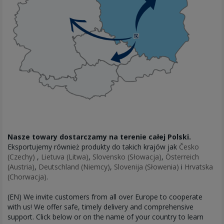
Nasze towary dostarczamy na terenie całej Polski.
Eksportujemy również produkty do takich krajów jak
Česko
(Czechy)
,
Lietuva (Litwa)
,
Slovensko (Słowacja)
,
Österreich
(Austria)
,
Deutschland (Niemcy)
,
Slovenija (Słowenia)
i
Hrvatska
(Chorwacja)
.
(EN) We invite customers from all over Europe to cooperate
with us! We offer safe, timely delivery and comprehensive
support. Click below or on the name of your country to learn