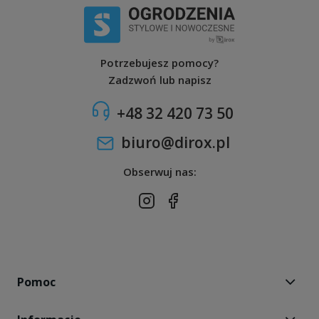
Potrzebujesz pomocy?
Zadzwoń lub napisz
+48 32 420 73 50
biuro@dirox.pl
Obserwuj nas:
Pomoc