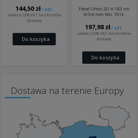
144,50 zł
Panel Orion 2D H 183 cm
/ szt.
6/5/6 mm RAL 7016
zawiera 23% VAT, bez kosztów
dostawy
197,98 zł
/ szt.
zawiera 23% VAT, bez kosztów
Do koszyka
dostawy
Do koszyka
Dostawa na terenie Europy