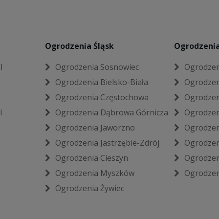
Ogrodzenia Śląsk
Ogrodzenia
l
Ogrodzenia Sosnowiec
Ogrodzen
Ogrodzenia Bielsko-Biała
Ogrodzen
Ogrodzenia Częstochowa
Ogrodzen
l
Ogrodzenia Dąbrowa Górnicza
Ogrodzen
Ogrodzenia Jaworzno
Ogrodzen
Ogrodzenia Jastrzębie-Zdrój
Ogrodzen
Ogrodzenia Cieszyn
Ogrodzen
Ogrodzenia Myszków
Ogrodzen
Ogrodzenia Żywiec