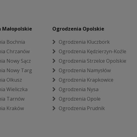
 Małopolskie
Ogrodzenia Opolskie
ia Bochnia
Ogrodzenia Kluczbork
ia Chrzanów
Ogrodzenia Kędzierzyn-Koźle
ia Nowy Sącz
Ogrodzenia Strzelce Opolskie
ia Nowy Targ
Ogrodzenia Namysłów
ia Olkusz
Ogrodzenia Krapkowice
ia Wieliczka
Ogrodzenia Nysa
ia Tarnów
Ogrodzenia Opole
ia Kraków
Ogrodzenia Prudnik