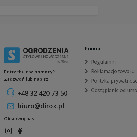
Pomoc
Regulamin
Reklamacje towaru
Potrzebujesz pomocy?
Zadzwoń lub napisz
Polityka prywatnośc
Odstąpienie od um
+48 32 420 73 50
biuro@dirox.pl
Obserwuj nas: