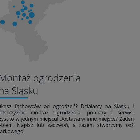
Montaż ogrodzenia
na Śląsku
ukasz fachowców od ogrodzeń? Działamy na Śląsku i
olszczyźnie montaż ogrodzenia, pomiary i serwis,
zystko w jednym miejscu! Dostawa w inne miejsce? Żaden
oblem! Napisz lub zadzwoń, a razem stworzymy coś
jątkowego!