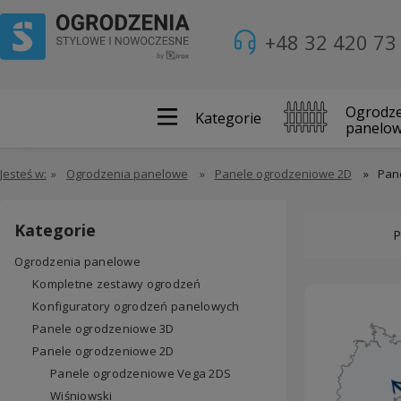
+48 32 420 73
Ogrodze
Kategorie
panelo
Jesteś w:
»
Ogrodzenia panelowe
»
Panele ogrodzeniowe 2D
»
Pan
Kategorie
P
Ogrodzenia panelowe
Kompletne zestawy ogrodzeń
Konfiguratory ogrodzeń panelowych
Panele ogrodzeniowe 3D
Panele ogrodzeniowe 2D
Panele ogrodzeniowe Vega 2DS
Wiśniowski