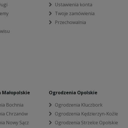
ługi
Ustawienia konta
jemy
Twoje zamówienia
Przechowalnia
wisu
 Małopolskie
Ogrodzenia Opolskie
ia Bochnia
Ogrodzenia Kluczbork
ia Chrzanów
Ogrodzenia Kędzierzyn-Koźle
ia Nowy Sącz
Ogrodzenia Strzelce Opolskie