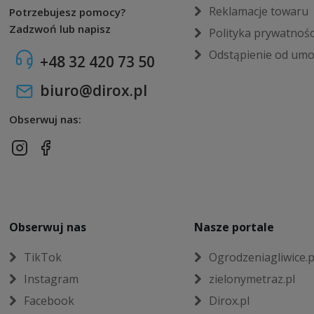
Reklamacje towaru
Potrzebujesz pomocy?
Zadzwoń lub napisz
Polityka prywatnośc
Odstąpienie od um
+48 32 420 73 50
biuro@dirox.pl
Obserwuj nas:
Obserwuj nas
Nasze portale
TikTok
Ogrodzeniagliwice.p
Instagram
zielonymetraz.pl
Facebook
Dirox.pl