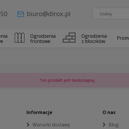
 50
biuro@dirox.pl
nia
Ogrodzenia
Ogrodzenia
Prom
we
frontowe
z bloczków
Ten produkt jest niedostępny.
Informacje
O nas
Warunki dostawy
Blog