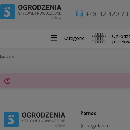
+48 32 420 73
Ogrodze
Kategorie
panelo
Jesteś w:
Pomoc
Regulamin