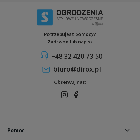
Potrzebujesz pomocy?
Zadzwoń lub napisz
+48 32 420 73 50
biuro@dirox.pl
Obserwuj nas:
Pomoc