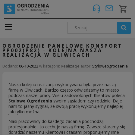
OGRODZENIE PANELOWE KONSPORT
PP002(P82) - KOLEJNA NASZA
REALIZACJA W GLIWICACH
Dodano:
06-10-2022
w kategorii:
Realizacje
autor:
Styloweogrodzenia
Nasza kolejna realizacja wykonywana była przez naszą
firmę w Gliwicach. Bardzo często odwiedzamy to miasto
podczas naszej pracy. Wielu zadowolonych Klientów poleca
Stylowe Ogrodzenia
swoim sąsiadom czy rodzinie. Daje
nam to jasny sygnał, że swoją pracę wykonujemy najlepiej
jak tylko można.
Nasi pracownicy do każdego zadania podchodzą
profesjonalnie i to cechuje naszą firmę. Zawsze staramy się
doradzić naszemu Klientowi i czasami proponujemy inne