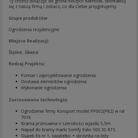
Ty chcesz dołączyć do grona naszych Klientów, skontaktuj
się z naszą firmą i zobacz, co dla Ciebie przygotujemy.
Grupa produktów
Ogrodzenia rezydencyjne
Miejsce Realizacji:
Śląskie, Gliwice
Rodzaj Projektu:
Pomiar i zaprojektowanie ogrodzenia
Dostawa elementów ogrodzenia
Wykonanie ogrodzenia
Zastosowana technologia:
Ogrodzenie firmy Konsport model PP002(P82) w ral
7016
Brama przesuwna o szerokości wjazdu 5,5m
Napęd do bramy marki Somfy Exlio 500 3S RTS
Słupek Eq nr 1, światełko + skrzynka na listy